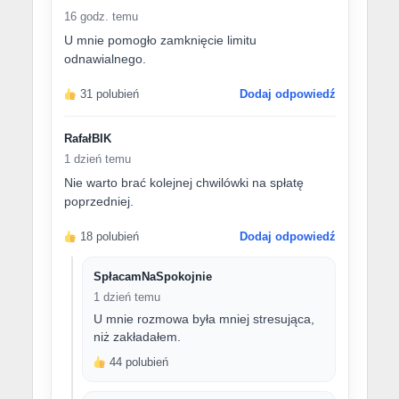
16 godz. temu
U mnie pomogło zamknięcie limitu
odnawialnego.
31 polubień
Dodaj odpowiedź
RafałBIK
1 dzień temu
Nie warto brać kolejnej chwilówki na spłatę
poprzedniej.
18 polubień
Dodaj odpowiedź
SpłacamNaSpokojnie
1 dzień temu
U mnie rozmowa była mniej stresująca,
niż zakładałem.
44 polubień