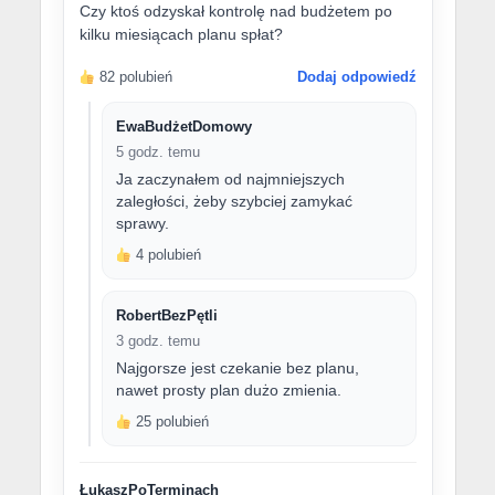
Czy ktoś odzyskał kontrolę nad budżetem po
kilku miesiącach planu spłat?
82 polubień
Dodaj odpowiedź
EwaBudżetDomowy
5 godz. temu
Ja zaczynałem od najmniejszych
zaległości, żeby szybciej zamykać
sprawy.
4 polubień
RobertBezPętli
3 godz. temu
Najgorsze jest czekanie bez planu,
nawet prosty plan dużo zmienia.
25 polubień
ŁukaszPoTerminach