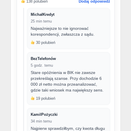
138 polubień
Dodaj odpowiedź
MichałKredyt
25 min temu
Najważniejsze to nie ignorować
korespondencji, zwłaszcza z sądu.
30 polubień
BezTelefonów
5 godz. temu
Stare opóźnienia w BIK nie zawsze
przekreślają szanse. Przy dochodzie 6
000 zł netto można przeanalizować,
gdzie taki wniosek ma największy sens.
19 polubień
KamilPożyczki
34 min temu
Najpierw sprawdziłbym, czy kwota długu