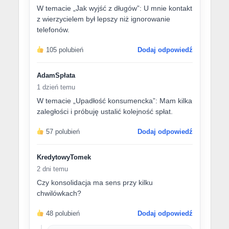
W temacie „Jak wyjść z długów”: U mnie kontakt
z wierzycielem był lepszy niż ignorowanie
telefonów.
105 polubień
Dodaj odpowiedź
AdamSpłata
1 dzień temu
W temacie „Upadłość konsumencka”: Mam kilka
zaległości i próbuję ustalić kolejność spłat.
57 polubień
Dodaj odpowiedź
KredytowyTomek
2 dni temu
Czy konsolidacja ma sens przy kilku
chwilówkach?
48 polubień
Dodaj odpowiedź