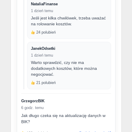
NataliaFinanse
1 dzień temu
Jeśli jest kilka chwilówek, trzeba uważać
na rolowanie kosztów.
24 polubień
JanekOdsetki
1 dzień temu
Warto sprawdzić, czy nie ma
dodatkowych kosztów, które można
negocjować.
21 polubień
GrzegorzBIK
6 godz. temu
Jak długo czeka się na aktualizację danych w
BIK?