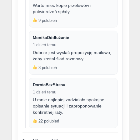
Warto mieć kopie przelewów i
potwierdzeń spłaty.
9 polubień
MonikaOddłużanie
1 dzień temu
Dobrze jest wysłać propozycję mailowo,
żeby został ślad rozmowy.
3 polubień
DorotaBezStresu
1 dzień temu
U mnie najlepiej zadziałało spokojne
opisanie sytuacji i zaproponowanie
konkretnej raty.
22 polubień