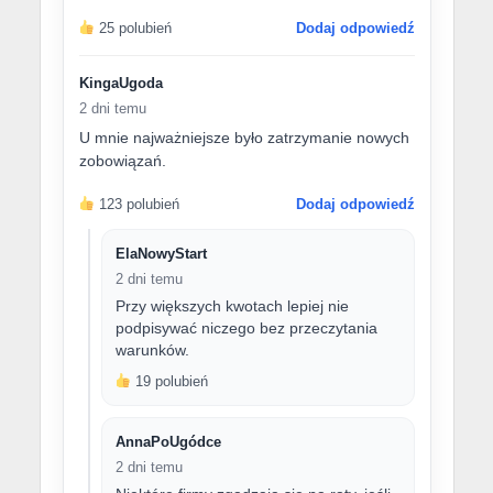
25 polubień
Dodaj odpowiedź
KingaUgoda
2 dni temu
U mnie najważniejsze było zatrzymanie nowych
zobowiązań.
123 polubień
Dodaj odpowiedź
ElaNowyStart
2 dni temu
Przy większych kwotach lepiej nie
podpisywać niczego bez przeczytania
warunków.
19 polubień
AnnaPoUgódce
2 dni temu