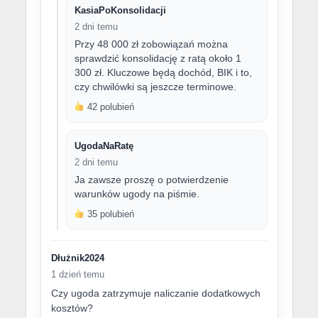
KasiaPoKonsolidacji
2 dni temu
Przy 48 000 zł zobowiązań można
sprawdzić konsolidację z ratą około 1
300 zł. Kluczowe będą dochód, BIK i to,
czy chwilówki są jeszcze terminowe.
42 polubień
UgodaNaRatę
2 dni temu
Ja zawsze proszę o potwierdzenie
warunków ugody na piśmie.
35 polubień
Dłużnik2024
1 dzień temu
Czy ugoda zatrzymuje naliczanie dodatkowych
kosztów?