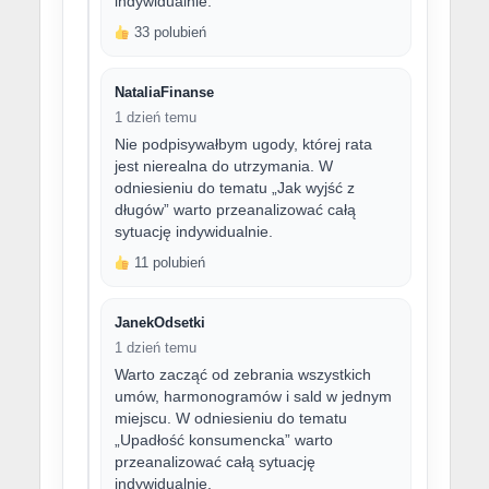
indywidualnie.
33 polubień
NataliaFinanse
1 dzień temu
Nie podpisywałbym ugody, której rata
jest nierealna do utrzymania. W
odniesieniu do tematu „Jak wyjść z
długów” warto przeanalizować całą
sytuację indywidualnie.
11 polubień
JanekOdsetki
1 dzień temu
Warto zacząć od zebrania wszystkich
umów, harmonogramów i sald w jednym
miejscu. W odniesieniu do tematu
„Upadłość konsumencka” warto
przeanalizować całą sytuację
indywidualnie.