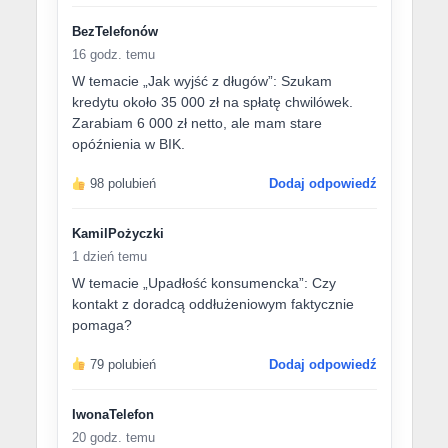
BezTelefonów
16 godz. temu
W temacie „Jak wyjść z długów”: Szukam
kredytu około 35 000 zł na spłatę chwilówek.
Zarabiam 6 000 zł netto, ale mam stare
opóźnienia w BIK.
98 polubień
Dodaj odpowiedź
KamilPożyczki
1 dzień temu
W temacie „Upadłość konsumencka”: Czy
kontakt z doradcą oddłużeniowym faktycznie
pomaga?
79 polubień
Dodaj odpowiedź
IwonaTelefon
20 godz. temu