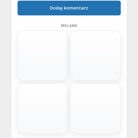
Dodaj komentarz
REKLAMA
Szybka decyzja
Wygodne raty
Chwilówka
Pożyczka na raty
Gotówka na już. Minimum
Spłata w miesięcznych ratach
formalności, szybka decyzja i
dopasowanych do budżetu.
wniosek online bez
Idealna na większe wydatki.
wychodzenia z domu.
Złóż wniosek
Złóż wniosek