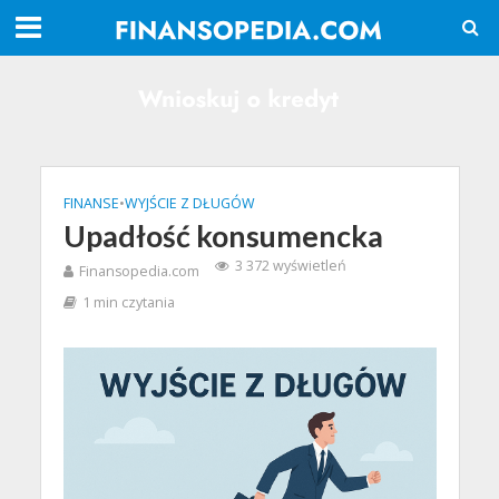
FINANSE
•
WYJŚCIE Z DŁUGÓW
Upadłość konsumencka
3 372 wyświetleń
Finansopedia.com
1 min czytania