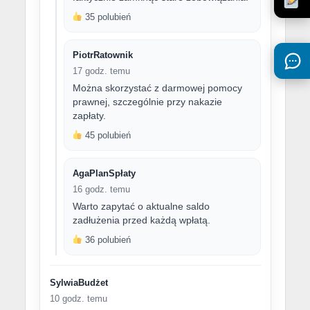
35 polubień
PiotrRatownik
17 godz. temu
Można skorzystać z darmowej pomocy
prawnej, szczególnie przy nakazie
zapłaty.
45 polubień
AgaPlanSpłaty
16 godz. temu
Warto zapytać o aktualne saldo
zadłużenia przed każdą wpłatą.
36 polubień
SylwiaBudżet
10 godz. temu