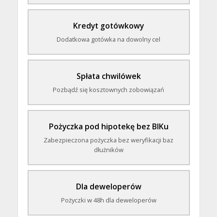
Kredyt gotówkowy
Dodatkowa gotówka na dowolny cel
Spłata chwilówek
Pozbądź się kosztownych zobowiązań
Pożyczka pod hipotekę bez BIKu
Zabezpieczona pożyczka bez weryfikacji baz
dłużników
Dla deweloperów
Pożyczki w 48h dla deweloperów