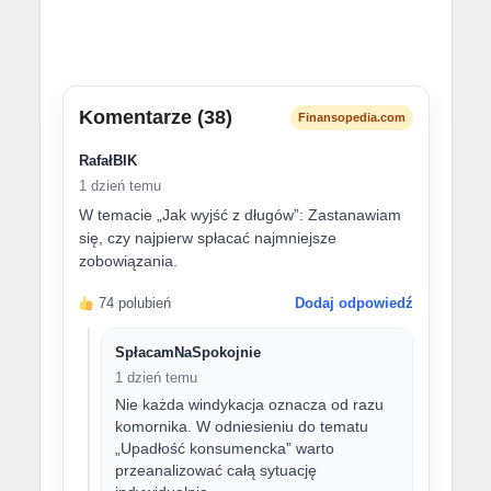
Komentarze (38)
Finansopedia.com
RafałBIK
1 dzień temu
W temacie „Jak wyjść z długów”: Zastanawiam
się, czy najpierw spłacać najmniejsze
zobowiązania.
74 polubień
Dodaj odpowiedź
SpłacamNaSpokojnie
1 dzień temu
Nie każda windykacja oznacza od razu
komornika. W odniesieniu do tematu
„Upadłość konsumencka” warto
przeanalizować całą sytuację