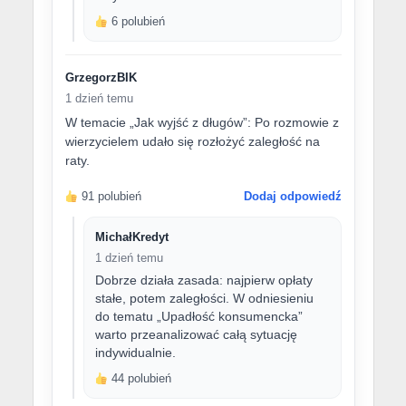
6 polubień
GrzegorzBIK
1 dzień temu
W temacie „Jak wyjść z długów”: Po rozmowie z
wierzycielem udało się rozłożyć zaległość na
raty.
91 polubień
Dodaj odpowiedź
MichałKredyt
1 dzień temu
Dobrze działa zasada: najpierw opłaty
stałe, potem zaległości. W odniesieniu
do tematu „Upadłość konsumencka”
warto przeanalizować całą sytuację
indywidualnie.
44 polubień