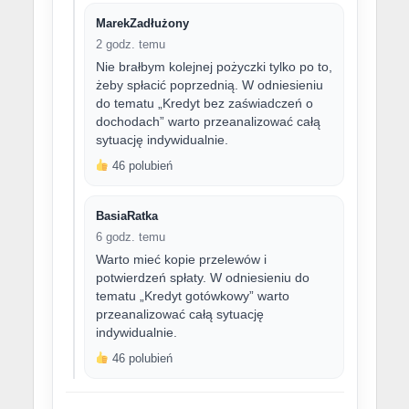
MarekZadłużony
2 godz. temu
Nie brałbym kolejnej pożyczki tylko po to,
żeby spłacić poprzednią. W odniesieniu
do tematu „Kredyt bez zaświadczeń o
dochodach” warto przeanalizować całą
sytuację indywidualnie.
46 polubień
BasiaRatka
6 godz. temu
Warto mieć kopie przelewów i
potwierdzeń spłaty. W odniesieniu do
tematu „Kredyt gotówkowy” warto
przeanalizować całą sytuację
indywidualnie.
46 polubień