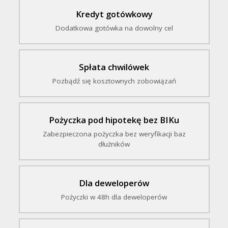
Kredyt gotówkowy
Dodatkowa gotówka na dowolny cel
Spłata chwilówek
Pozbądź się kosztownych zobowiązań
Pożyczka pod hipotekę bez BIKu
Zabezpieczona pożyczka bez weryfikacji baz
dłużników
Dla deweloperów
Pożyczki w 48h dla deweloperów