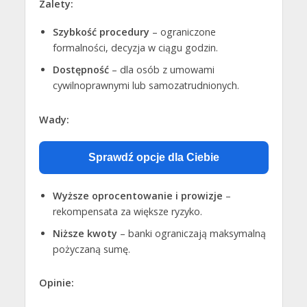
Zalety:
Szybkość procedury
– ograniczone
formalności, decyzja w ciągu godzin.
Dostępność
– dla osób z umowami
cywilnoprawnymi lub samozatrudnionych.
Wady:
Sprawdź opcje dla Ciebie
Wyższe oprocentowanie i prowizje
–
rekompensata za większe ryzyko.
Niższe kwoty
– banki ograniczają maksymalną
pożyczaną sumę.
Opinie: