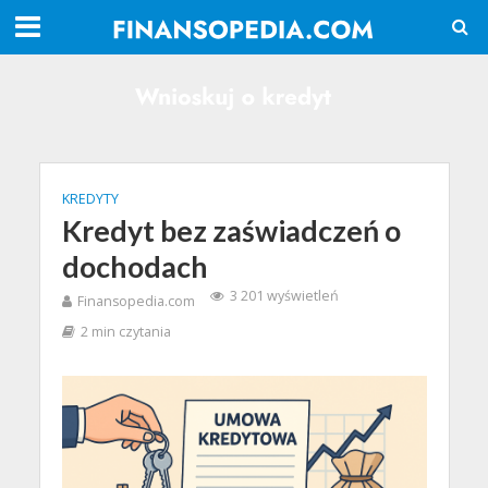
KREDYTY
Kredyt bez zaświadczeń o
dochodach
3 201 wyświetleń
Finansopedia.com
2 min czytania