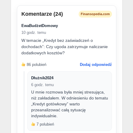
Komentarze (24)
Finansopedia.com
EwaBudżetDomowy
10 godz. temu
W temacie „Kredyt bez zaświadczeń o
dochodach”: Czy ugoda zatrzymuje naliczanie
dodatkowych kosztów?
86 polubień
Dodaj odpowiedź
Dłużnik2024
6 godz. temu
U mnie rozmowa była mniej stresująca,
niż zakładałem. W odniesieniu do tematu
„Kredyt gotówkowy” warto
przeanalizować całą sytuację
indywidualnie.
7 polubień