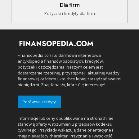
Dla firm
Pożyczki i kredyty dla firm
Finansopedia.com to darmowa internetowa
encyklopedia finansów osobistych, kredytów,
pożyczek i oszczędzania. Naszym celem jest
dostarczanie rzetelnej, przystępnej i aktualnej wiedzy
finansowej każdemu, kto chce lepiej zarządzać swoimi
pieniędzmi. Znajdź hasło, które Cię interesuje!
Porównaj kredyty
Informacje lub ceny opublikowane na stronach nie
stanowią oferty w rozumieniu przepisów kodeksu
cywilnego. Przykłady wskazują dane orientacyjne i
mają niewiążący charakter. Przyznanie i wysokość