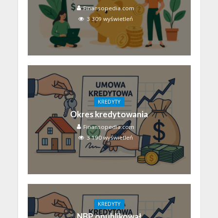
Finansopedia.com
3 309 wyświetleń
KREDYTY
Okres kredytowania
Finansopedia.com
3 190 wyświetleń
KREDYTY
NBP opublikował