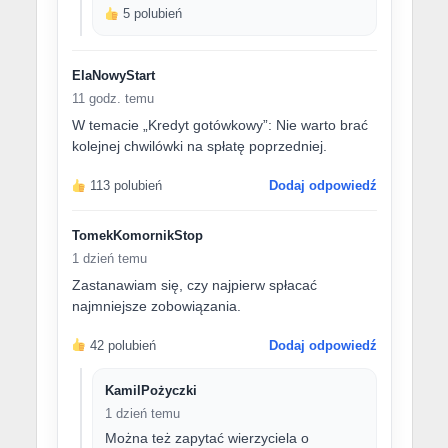
5 polubień
ElaNowyStart
11 godz. temu
W temacie „Kredyt gotówkowy”: Nie warto brać
kolejnej chwilówki na spłatę poprzedniej.
113 polubień
Dodaj odpowiedź
TomekKomornikStop
1 dzień temu
Zastanawiam się, czy najpierw spłacać
najmniejsze zobowiązania.
42 polubień
Dodaj odpowiedź
KamilPożyczki
1 dzień temu
Można też zapytać wierzyciela o