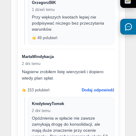
GrzegorzBIK
1 dzień temu
Przy większych kwotach lepiej nie
podpisywać niczego bez przeczytania
warunków.
49 polubień
MartaWindykacja
2 dni temu
Najpierw zrobiłem listę wierzycieli i dopiero
wtedy plan spłat.
153 polubień
Dodaj odpowiedź
KredytowyTomek
2 dni temu
Opóźnienia w spłacie nie zawsze
zamykają drogę do konsolidacji, ale
mają duże znaczenie przy ocenie