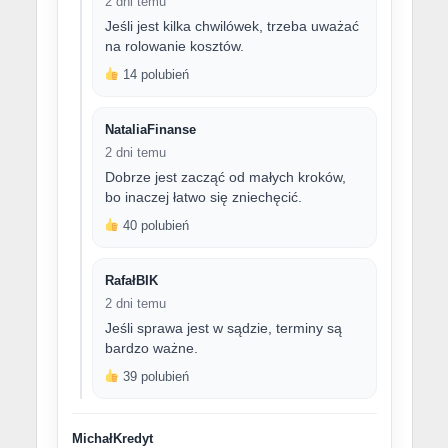
2 dni temu
Jeśli jest kilka chwilówek, trzeba uważać
na rolowanie kosztów.
14 polubień
NataliaFinanse
2 dni temu
Dobrze jest zacząć od małych kroków,
bo inaczej łatwo się zniechęcić.
40 polubień
RafałBIK
2 dni temu
Jeśli sprawa jest w sądzie, terminy są
bardzo ważne.
39 polubień
MichałKredyt