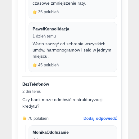
czasowe zmniejszenie raty.
35 polubień
PawełKonsolidacja
1 dzień temu
Warto zacząć od zebrania wszystkich
umów, harmonogramów i sald w jednym
miejscu.
45 polubień
BezTelefonów
2 dni temu
Czy bank może odmówić restrukturyzacji
kredytu?
70 polubień
Dodaj odpowiedź
MonikaOddłużanie