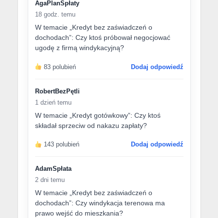
AgaPlanSpłaty
18 godz. temu
W temacie „Kredyt bez zaświadczeń o
dochodach”: Czy ktoś próbował negocjować
ugodę z firmą windykacyjną?
83 polubień
Dodaj odpowiedź
RobertBezPętli
1 dzień temu
W temacie „Kredyt gotówkowy”: Czy ktoś
składał sprzeciw od nakazu zapłaty?
143 polubień
Dodaj odpowiedź
AdamSpłata
2 dni temu
W temacie „Kredyt bez zaświadczeń o
dochodach”: Czy windykacja terenowa ma
prawo wejść do mieszkania?