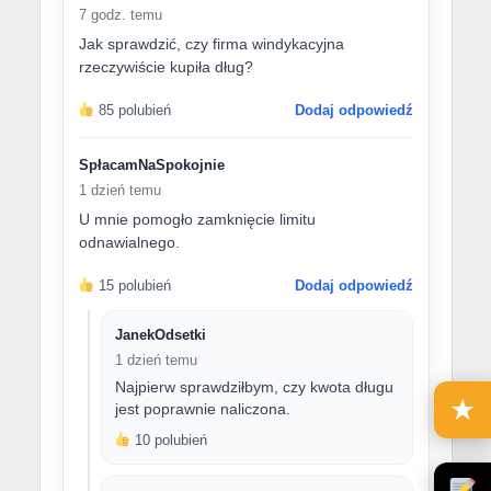
7 godz. temu
Jak sprawdzić, czy firma windykacyjna
rzeczywiście kupiła dług?
85 polubień
Dodaj odpowiedź
SpłacamNaSpokojnie
1 dzień temu
U mnie pomogło zamknięcie limitu
odnawialnego.
15 polubień
Dodaj odpowiedź
JanekOdsetki
1 dzień temu
Najpierw sprawdziłbym, czy kwota długu
★
jest poprawnie naliczona.
10 polubień