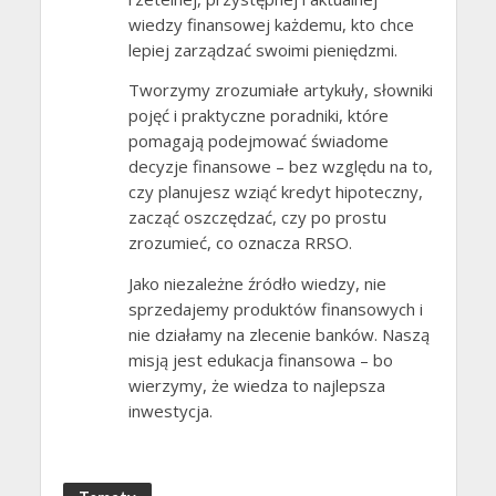
wiedzy finansowej każdemu, kto chce
lepiej zarządzać swoimi pieniędzmi.
Tworzymy zrozumiałe artykuły, słowniki
pojęć i praktyczne poradniki, które
pomagają podejmować świadome
decyzje finansowe – bez względu na to,
czy planujesz wziąć kredyt hipoteczny,
zacząć oszczędzać, czy po prostu
zrozumieć, co oznacza RRSO.
Jako niezależne źródło wiedzy, nie
sprzedajemy produktów finansowych i
nie działamy na zlecenie banków. Naszą
misją jest edukacja finansowa – bo
wierzymy, że wiedza to najlepsza
inwestycja.