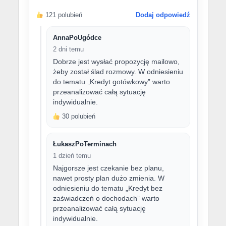
121 polubień
Dodaj odpowiedź
AnnaPoUgódce
2 dni temu
Dobrze jest wysłać propozycję mailowo,
żeby został ślad rozmowy. W odniesieniu
do tematu „Kredyt gotówkowy” warto
przeanalizować całą sytuację
indywidualnie.
30 polubień
ŁukaszPoTerminach
1 dzień temu
Najgorsze jest czekanie bez planu,
nawet prosty plan dużo zmienia. W
odniesieniu do tematu „Kredyt bez
zaświadczeń o dochodach” warto
przeanalizować całą sytuację
indywidualnie.