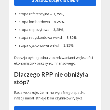
Sprawdź opcje dla Ciebie
stopa referencyjna –
3,75%
,
stopa lombardowa –
4,25%
,
stopa depozytowa –
3,25%
,
stopa redyskontowa weksli –
3,80%
,
stopa dyskontowa weksli –
3,85%
.
Decyzja była zgodna z oczekiwaniami większości
ekonomistów oraz rynku finansowego.
Dlaczego RPP nie obniżyła
stóp?
Rada wskazuje, że mimo wyraźnego spadku
inflacji nadal istnieje kilka czynników ryzyka.