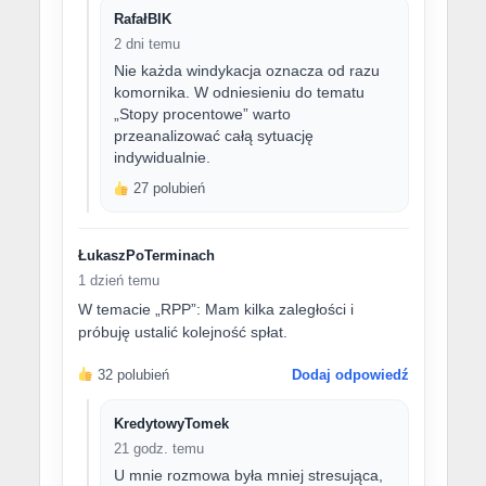
RafałBIK
2 dni temu
Nie każda windykacja oznacza od razu
komornika. W odniesieniu do tematu
„Stopy procentowe” warto
przeanalizować całą sytuację
indywidualnie.
27 polubień
ŁukaszPoTerminach
1 dzień temu
W temacie „RPP”: Mam kilka zaległości i
próbuję ustalić kolejność spłat.
32 polubień
Dodaj odpowiedź
KredytowyTomek
21 godz. temu
U mnie rozmowa była mniej stresująca,