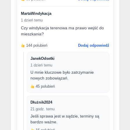
MartaWindykacja
1 dzień temu
Czy windykacja terenowa ma prawo wejść do
mieszkania?
144 polubień
Dodaj odpowiedź
JanekOdsetki
1 dzień temu
U mnie kluczowe było zatrzymanie
nowych zobowiązań.
45 polubień
Dłużnik2024
21 godz. temu
Jeśli sprawa jest w sądzie, terminy są
bardzo ważne.