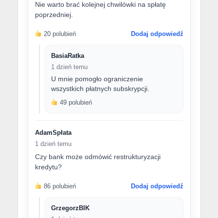
Nie warto brać kolejnej chwilówki na spłatę
poprzedniej.
20 polubień
Dodaj odpowiedź
BasiaRatka
1 dzień temu
U mnie pomogło ograniczenie
wszystkich płatnych subskrypcji.
49 polubień
AdamSpłata
1 dzień temu
Czy bank może odmówić restrukturyzacji
kredytu?
86 polubień
Dodaj odpowiedź
GrzegorzBIK