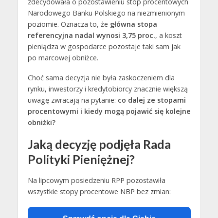
zdecydowała o pozostawieniu stóp procentowych
Narodowego Banku Polskiego na niezmienionym
poziomie. Oznacza to, że
główna stopa
referencyjna nadal wynosi 3,75 proc.
, a koszt
pieniądza w gospodarce pozostaje taki sam jak
po marcowej obniżce.
Choć sama decyzja nie była zaskoczeniem dla
rynku, inwestorzy i kredytobiorcy znacznie większą
uwagę zwracają na pytanie:
co dalej ze stopami
procentowymi i kiedy mogą pojawić się kolejne
obniżki?
Jaką decyzję podjęła Rada
Polityki Pieniężnej?
Na lipcowym posiedzeniu RPP pozostawiła
wszystkie stopy procentowe NBP bez zmian: