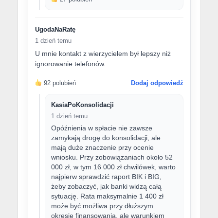
UgodaNaRatę
1 dzień temu
U mnie kontakt z wierzycielem był lepszy niż
ignorowanie telefonów.
92 polubień
Dodaj odpowiedź
KasiaPoKonsolidacji
1 dzień temu
Opóźnienia w spłacie nie zawsze
zamykają drogę do konsolidacji, ale
mają duże znaczenie przy ocenie
wniosku. Przy zobowiązaniach około 52
000 zł, w tym 16 000 zł chwilówek, warto
najpierw sprawdzić raport BIK i BIG,
żeby zobaczyć, jak banki widzą całą
sytuację. Rata maksymalnie 1 400 zł
może być możliwa przy dłuższym
okresie finansowania, ale warunkiem