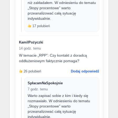
niż zakładałem. W odniesieniu do tematu
„Stopy procentowe” warto
przeanalizować całą sytuację
indywidualnie.
17 polubień
KamilPożyczki
14 godz. temu
W temacie „RPP”: Czy kontakt z doradcą
oddłużeniowym faktycznie pomaga?
26 polubień
Dodaj odpowiedź
SpłacamNaSpokojnie
7 godz. temu
Warto zapisać sobie z kim i kiedy się
rozmawiało. W odniesieniu do tematu
„Stopy procentowe” warto
przeanalizować całą sytuację
indywidualnie.