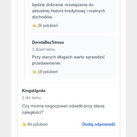
będzie dobranie rozwiązania do
aktualnej historii kredytowej i realnych
dochodów.
26 polubień
DorotaBezStresu
1 dzień temu
Przy starych długach warto sprawdzić
przedawnienie.
18 polubień
KingaUgoda
2 dni temu
Czy można negocjować odsetki przy starej
zaległości?
84 polubień
Dodaj odpowiedź