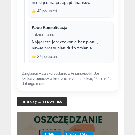
miesiącu na przegląd finansów.
42 polubień
PawełKonsolidacja
1 dzień temu
Najgorsze jest czekanie bez planu,
nawet prosty plan dużo zmienia.
27 polubień
Dziękujemy za skorzystanie z Finansopedii. Jeśli
szukasz pomocy w kredycie, wybierz sekcję "Kontakt" z
dolnego menu.
Inni czytali również:
FINANSE
OSZCZĘDZANIE