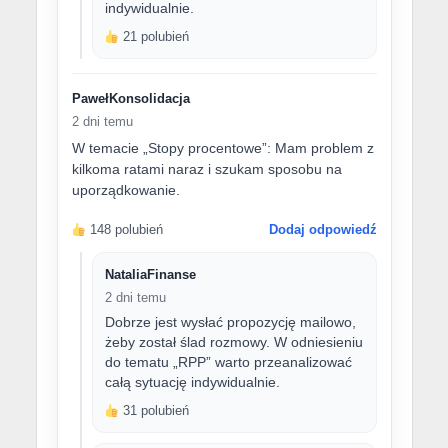
indywidualnie.
21 polubień
PawełKonsolidacja
2 dni temu
W temacie „Stopy procentowe”: Mam problem z
kilkoma ratami naraz i szukam sposobu na
uporządkowanie.
148 polubień
Dodaj odpowiedź
NataliaFinanse
2 dni temu
Dobrze jest wysłać propozycję mailowo,
żeby został ślad rozmowy. W odniesieniu
do tematu „RPP” warto przeanalizować
całą sytuację indywidualnie.
31 polubień