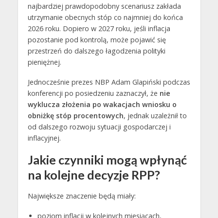
najbardziej prawdopodobny scenariusz zakłada
utrzymanie obecnych stóp co najmniej do końca
2026 roku. Dopiero w 2027 roku, jeśli inflacja
pozostanie pod kontrolą, może pojawić się
przestrzeń do dalszego łagodzenia polityki
pieniężnej.
Jednocześnie prezes NBP Adam Glapiński podczas
konferencji po posiedzeniu zaznaczył, że
nie
wyklucza złożenia po wakacjach wniosku o
obniżkę stóp procentowych
, jednak uzależnił to
od dalszego rozwoju sytuacji gospodarczej i
inflacyjnej.
Jakie czynniki mogą wpłynąć
na kolejne decyzje RPP?
Największe znaczenie będą miały:
poziom inflacji w kolejnych miesiącach,