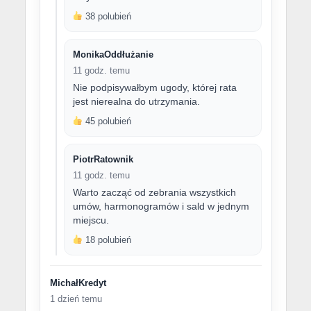
38 polubień
MonikaOddłużanie
11 godz. temu
Nie podpisywałbym ugody, której rata
jest nierealna do utrzymania.
45 polubień
PiotrRatownik
11 godz. temu
Warto zacząć od zebrania wszystkich
umów, harmonogramów i sald w jednym
miejscu.
18 polubień
MichałKredyt
1 dzień temu