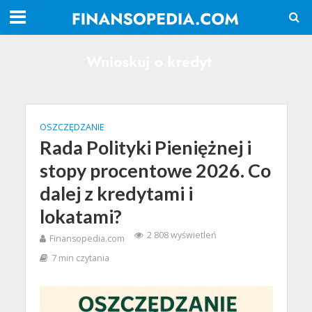
OSZCZĘDZANIE
Rada Polityki Pieniężnej i
stopy procentowe 2026. Co
dalej z kredytami i
lokatami?
2 808 wyświetleń
Finansopedia.com
7 min czytania