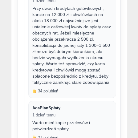
1 dzień temu
Przy dwóch kredytach gotówkowych,
karcie na 12 000 zł i chwilówkach na
około 18 000 zł najważniejsze jest
ustalenie całkowitej kwoty do spłaty oraz
obecnych rat. Jeżeli miesięczne
obciążenie przekracza 2 500 zł,
konsolidacja do jednej raty 1 300–1 500
zł może być dobrym kierunkiem, ale
będzie wymagała wydłużenia okresu
spłaty. Warto też sprawdzić, czy karta
kredytowa i chwilówki mogą zostać
spłacone bezpośrednio z kredytu, żeby
faktycznie zamknąć stare zobowiązania.
34 polubień
AgaPlanSpłaty
1 dzień temu
Warto mieć kopie przelewów i
potwierdzeń spłaty.
27 polubień