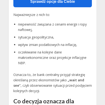
Sprawdź opcje dla Ciebie
Najważniejsze z nich to:
niepewność związana z cenami energii i ropy
naftowej,
sytuacja geopolityczna,
wpływ zmian podatkowych na inflację,
oczekiwanie na kolejne dane
makroekonomiczne oraz projekcje inflacyjne
NBP.
Oznacza to, że bank centralny przyjął strategię
określaną przez ekonomistów jako
„wait and
see”
, czyli obserwowanie sytuacji przed podjęciem
kolejnych decyzji.
Co decyzja oznacza dla