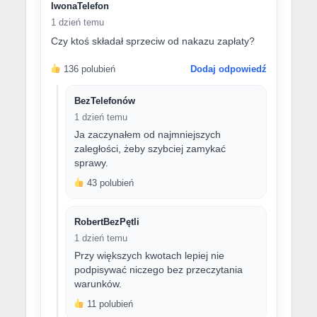
IwonaTelefon
1 dzień temu
Czy ktoś składał sprzeciw od nakazu zapłaty?
136 polubień
Dodaj odpowiedź
BezTelefonów
1 dzień temu
Ja zaczynałem od najmniejszych
zaległości, żeby szybciej zamykać
sprawy.
43 polubień
RobertBezPętli
1 dzień temu
Przy większych kwotach lepiej nie
podpisywać niczego bez przeczytania
warunków.
11 polubień