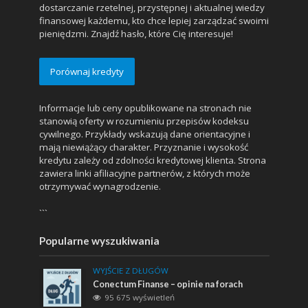
dostarczanie rzetelnej, przystępnej i aktualnej wiedzy
finansowej każdemu, kto chce lepiej zarządzać swoimi
pieniędzmi. Znajdź hasło, które Cię interesuje!
Porównaj kredyty
Informacje lub ceny opublikowane na stronach nie
stanowią oferty w rozumieniu przepisów kodeksu
cywilnego. Przykłady wskazują dane orientacyjne i
mają niewiążący charakter. Przyznanie i wysokość
kredytu zależy od zdolności kredytowej klienta. Strona
zawiera linki afiliacyjne partnerów, z których może
otrzymywać wynagrodzenie.
```
Popularne wyszukiwania
WYJŚCIE Z DŁUGÓW
Conectum Finanse – opinie na forach
95 675 wyświetleń