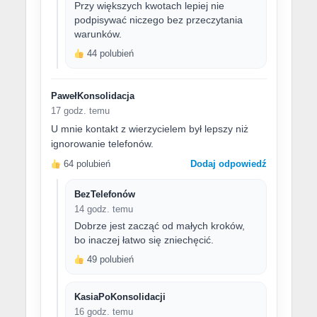
Przy większych kwotach lepiej nie
podpisywać niczego bez przeczytania
warunków.
44 polubień
PawełKonsolidacja
17 godz. temu
U mnie kontakt z wierzycielem był lepszy niż
ignorowanie telefonów.
64 polubień
Dodaj odpowiedź
BezTelefonów
14 godz. temu
Dobrze jest zacząć od małych kroków,
bo inaczej łatwo się zniechęcić.
49 polubień
KasiaPoKonsolidacji
16 godz. temu