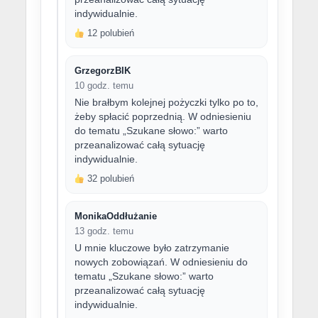
indywidualnie.
12 polubień
GrzegorzBIK
10 godz. temu
Nie brałbym kolejnej pożyczki tylko po to,
żeby spłacić poprzednią. W odniesieniu
do tematu „Szukane słowo:” warto
przeanalizować całą sytuację
indywidualnie.
32 polubień
MonikaOddłużanie
13 godz. temu
U mnie kluczowe było zatrzymanie
nowych zobowiązań. W odniesieniu do
tematu „Szukane słowo:” warto
przeanalizować całą sytuację
indywidualnie.