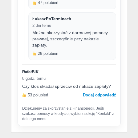
47 polubień
ŁukaszPoTerminach
2 dni temu
Można skorzystać z darmowej pomocy
prawnej, szczególnie przy nakazie
zapłaty.
29 polubień
RafałBIK
8 godz. temu
Czy ktoś składał sprzeciw od nakazu zapłaty?
53 polubień
Dodaj odpowiedź
Dziękujemy za skorzystanie z Finansopedii. Jeśli
szukasz pomocy w kredycie, wybierz sekcję "Kontakt" z
dolnego menu.