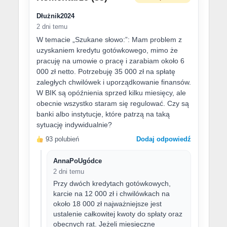
Dłużnik2024
2 dni temu
W temacie „Szukane słowo:”: Mam problem z
uzyskaniem kredytu gotówkowego, mimo że
pracuję na umowie o pracę i zarabiam około 6
000 zł netto. Potrzebuję 35 000 zł na spłatę
zaległych chwilówek i uporządkowanie finansów.
W BIK są opóźnienia sprzed kilku miesięcy, ale
obecnie wszystko staram się regulować. Czy są
banki albo instytucje, które patrzą na taką
sytuację indywidualnie?
93 polubień
Dodaj odpowiedź
AnnaPoUgódce
2 dni temu
Przy dwóch kredytach gotówkowych,
karcie na 12 000 zł i chwilówkach na
około 18 000 zł najważniejsze jest
ustalenie całkowitej kwoty do spłaty oraz
obecnych rat. Jeżeli miesięczne