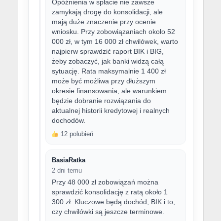
Opóźnienia w spłacie nie zawsze
zamykają drogę do konsolidacji, ale
mają duże znaczenie przy ocenie
wniosku. Przy zobowiązaniach około 52
000 zł, w tym 16 000 zł chwilówek, warto
najpierw sprawdzić raport BIK i BIG,
żeby zobaczyć, jak banki widzą całą
sytuację. Rata maksymalnie 1 400 zł
może być możliwa przy dłuższym
okresie finansowania, ale warunkiem
będzie dobranie rozwiązania do
aktualnej historii kredytowej i realnych
dochodów.
12 polubień
BasiaRatka
2 dni temu
Przy 48 000 zł zobowiązań można
sprawdzić konsolidację z ratą około 1
300 zł. Kluczowe będą dochód, BIK i to,
czy chwilówki są jeszcze terminowe.