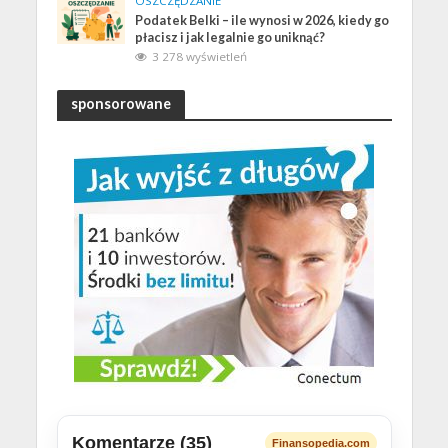
OSZCZĘDZANIE
Podatek Belki – ile wynosi w 2026, kiedy go
płacisz i jak legalnie go uniknąć?
3 278 wyświetleń
sponsorowane
Komentarze (35)
Finansopedia.com