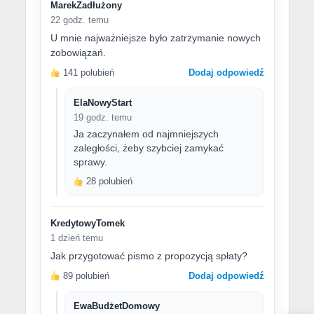
MarekZadłużony
22 godz. temu
U mnie najważniejsze było zatrzymanie nowych
zobowiązań.
141 polubień
Dodaj odpowiedź
ElaNowyStart
19 godz. temu
Ja zaczynałem od najmniejszych
zaległości, żeby szybciej zamykać
sprawy.
28 polubień
KredytowyTomek
1 dzień temu
Jak przygotować pismo z propozycją spłaty?
89 polubień
Dodaj odpowiedź
EwaBudżetDomowy