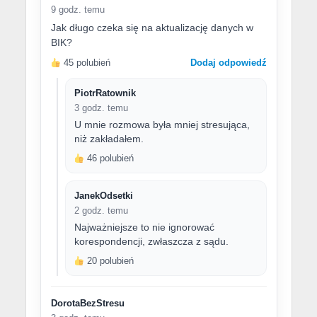
9 godz. temu
Jak długo czeka się na aktualizację danych w
BIK?
45 polubień
Dodaj odpowiedź
PiotrRatownik
3 godz. temu
U mnie rozmowa była mniej stresująca,
niż zakładałem.
46 polubień
JanekOdsetki
2 godz. temu
Najważniejsze to nie ignorować
korespondencji, zwłaszcza z sądu.
20 polubień
DorotaBezStresu