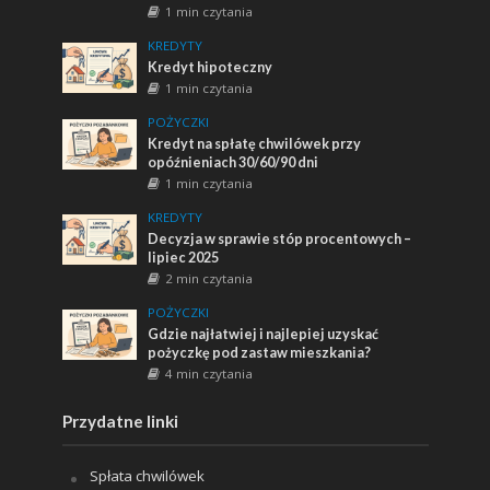
1 min czytania
KREDYTY
Kredyt hipoteczny
1 min czytania
POŻYCZKI
Kredyt na spłatę chwilówek przy
opóźnieniach 30/60/90 dni
1 min czytania
KREDYTY
Decyzja w sprawie stóp procentowych –
lipiec 2025
2 min czytania
POŻYCZKI
Gdzie najłatwiej i najlepiej uzyskać
pożyczkę pod zastaw mieszkania?
4 min czytania
Przydatne linki
Spłata chwilówek