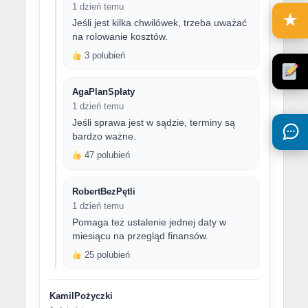
1 dzień temu
★
Jeśli jest kilka chwilówek, trzeba uważać
na rolowanie kosztów.
3 polubień
AgaPlanSpłaty
1 dzień temu
Jeśli sprawa jest w sądzie, terminy są
bardzo ważne.
47 polubień
RobertBezPętli
1 dzień temu
Pomaga też ustalenie jednej daty w
miesiącu na przegląd finansów.
25 polubień
KamilPożyczki