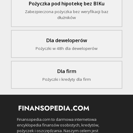
Pożyczka pod hipotekę bez BIKu
Zabezpieczona pożyczka bez weryfikacji baz
dłużników
Dla deweloperów
Pożyczki w 48h dla deweloperów
Dla firm
Pożyczki i kredyty dla firm
Finansopedia.com to darmowa internetowa
encyklopedia finansów osobistych, kredytów,
pożyczek i oszczędzania. Naszym celem jest