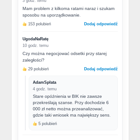
3 godz. temu
Mam problem z kilkoma ratami naraz i szukam
sposobu na uporządkowanie.
153 polubień
Dodaj odpowiedź
UgodaNaRatę
10 godz. temu
Czy można negocjować odsetki przy starej
zaległości?
29 polubień
Dodaj odpowiedź
AdamSpłata
4 godz. temu
Stare opóźnienia w BIK nie zawsze
przekreślają szanse. Przy dochodzie 6
000 zł netto można przeanalizować,
gdzie taki wniosek ma największy sens.
5 polubień