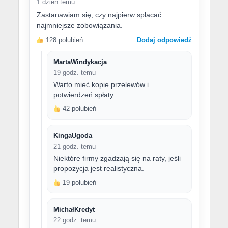
1 dzień temu
Zastanawiam się, czy najpierw spłacać
najmniejsze zobowiązania.
128 polubień
Dodaj odpowiedź
MartaWindykacja
19 godz. temu
Warto mieć kopie przelewów i
potwierdzeń spłaty.
42 polubień
KingaUgoda
21 godz. temu
Niektóre firmy zgadzają się na raty, jeśli
propozycja jest realistyczna.
19 polubień
MichałKredyt
22 godz. temu