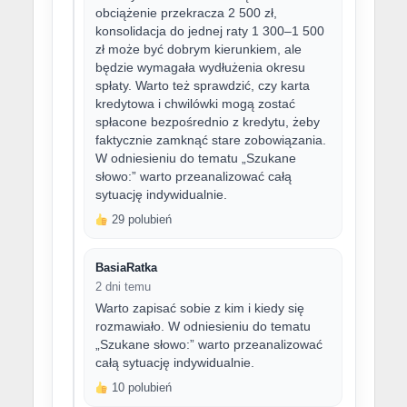
obciążenie przekracza 2 500 zł,
konsolidacja do jednej raty 1 300–1 500
zł może być dobrym kierunkiem, ale
będzie wymagała wydłużenia okresu
spłaty. Warto też sprawdzić, czy karta
kredytowa i chwilówki mogą zostać
spłacone bezpośrednio z kredytu, żeby
faktycznie zamknąć stare zobowiązania.
W odniesieniu do tematu „Szukane
słowo:” warto przeanalizować całą
sytuację indywidualnie.
29 polubień
BasiaRatka
2 dni temu
Warto zapisać sobie z kim i kiedy się
rozmawiało. W odniesieniu do tematu
„Szukane słowo:” warto przeanalizować
całą sytuację indywidualnie.
10 polubień