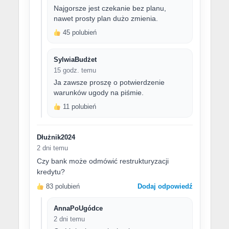
Najgorsze jest czekanie bez planu,
nawet prosty plan dużo zmienia.
45 polubień
SylwiaBudżet
15 godz. temu
Ja zawsze proszę o potwierdzenie
warunków ugody na piśmie.
11 polubień
Dłużnik2024
2 dni temu
Czy bank może odmówić restrukturyzacji
kredytu?
83 polubień
Dodaj odpowiedź
AnnaPoUgódce
2 dni temu