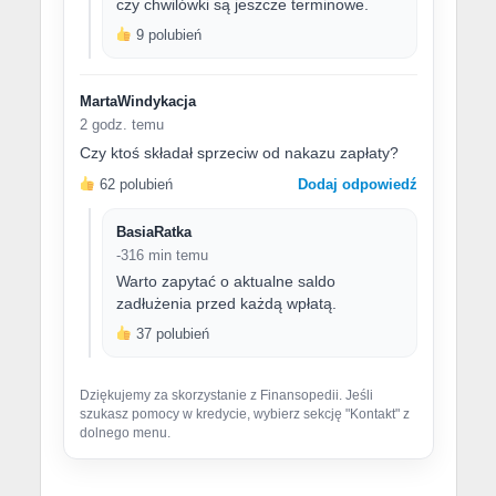
czy chwilówki są jeszcze terminowe.
9 polubień
MartaWindykacja
2 godz. temu
Czy ktoś składał sprzeciw od nakazu zapłaty?
62 polubień
Dodaj odpowiedź
BasiaRatka
-316 min temu
Warto zapytać o aktualne saldo
zadłużenia przed każdą wpłatą.
37 polubień
Dziękujemy za skorzystanie z Finansopedii. Jeśli
szukasz pomocy w kredycie, wybierz sekcję "Kontakt" z
dolnego menu.