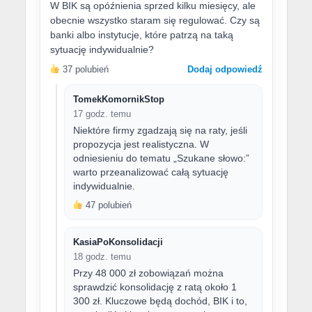
W BIK są opóźnienia sprzed kilku miesięcy, ale
obecnie wszystko staram się regulować. Czy są
banki albo instytucje, które patrzą na taką
sytuację indywidualnie?
37 polubień
Dodaj odpowiedź
TomekKomornikStop
17 godz. temu
Niektóre firmy zgadzają się na raty, jeśli
propozycja jest realistyczna. W
odniesieniu do tematu „Szukane słowo:”
warto przeanalizować całą sytuację
indywidualnie.
47 polubień
KasiaPoKonsolidacji
18 godz. temu
Przy 48 000 zł zobowiązań można
sprawdzić konsolidację z ratą około 1
300 zł. Kluczowe będą dochód, BIK i to,