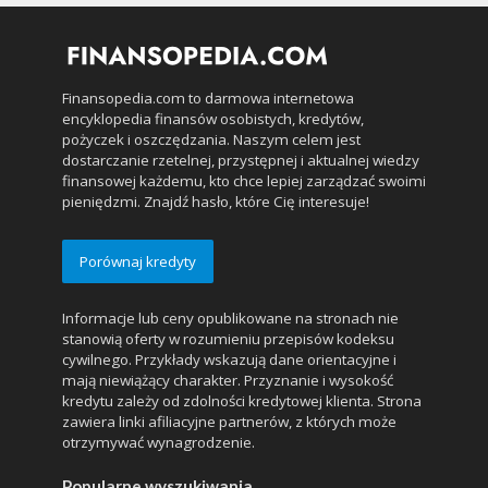
Finansopedia.com to darmowa internetowa
encyklopedia finansów osobistych, kredytów,
pożyczek i oszczędzania. Naszym celem jest
dostarczanie rzetelnej, przystępnej i aktualnej wiedzy
finansowej każdemu, kto chce lepiej zarządzać swoimi
pieniędzmi. Znajdź hasło, które Cię interesuje!
Porównaj kredyty
Informacje lub ceny opublikowane na stronach nie
stanowią oferty w rozumieniu przepisów kodeksu
cywilnego. Przykłady wskazują dane orientacyjne i
mają niewiążący charakter. Przyznanie i wysokość
kredytu zależy od zdolności kredytowej klienta. Strona
zawiera linki afiliacyjne partnerów, z których może
otrzymywać wynagrodzenie.
Popularne wyszukiwania