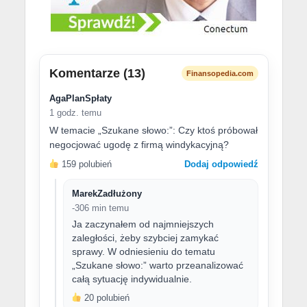
Komentarze (13)
Finansopedia.com
AgaPlanSpłaty
1 godz. temu
W temacie „Szukane słowo:”: Czy ktoś próbował
negocjować ugodę z firmą windykacyjną?
159 polubień
Dodaj odpowiedź
MarekZadłużony
-306 min temu
Ja zaczynałem od najmniejszych
zaległości, żeby szybciej zamykać
sprawy. W odniesieniu do tematu
„Szukane słowo:” warto przeanalizować
całą sytuację indywidualnie.
20 polubień