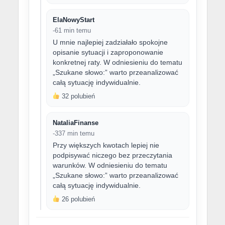
ElaNowyStart
-61 min temu
U mnie najlepiej zadziałało spokojne
opisanie sytuacji i zaproponowanie
konkretnej raty. W odniesieniu do tematu
„Szukane słowo:” warto przeanalizować
całą sytuację indywidualnie.
32 polubień
NataliaFinanse
-337 min temu
Przy większych kwotach lepiej nie
podpisywać niczego bez przeczytania
warunków. W odniesieniu do tematu
„Szukane słowo:” warto przeanalizować
całą sytuację indywidualnie.
26 polubień