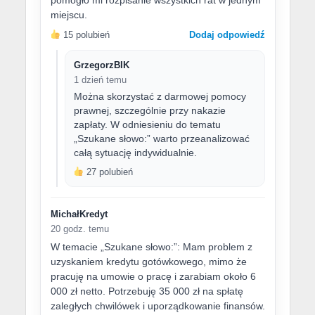
miejscu.
15 polubień
Dodaj odpowiedź
GrzegorzBIK
1 dzień temu
Można skorzystać z darmowej pomocy
prawnej, szczególnie przy nakazie
zapłaty. W odniesieniu do tematu
„Szukane słowo:” warto przeanalizować
całą sytuację indywidualnie.
27 polubień
MichałKredyt
20 godz. temu
W temacie „Szukane słowo:”: Mam problem z
uzyskaniem kredytu gotówkowego, mimo że
pracuję na umowie o pracę i zarabiam około 6
000 zł netto. Potrzebuję 35 000 zł na spłatę
zaległych chwilówek i uporządkowanie finansów.