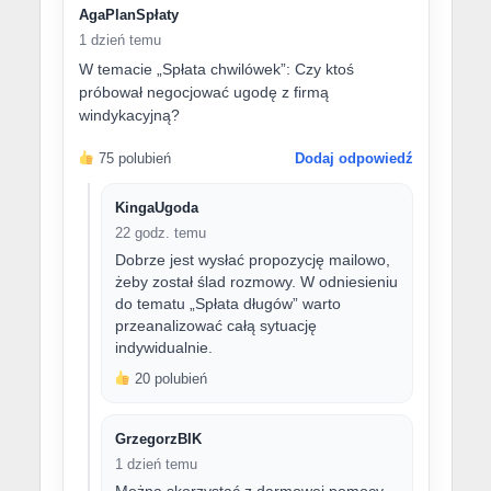
AgaPlanSpłaty
1 dzień temu
W temacie „Spłata chwilówek”: Czy ktoś
próbował negocjować ugodę z firmą
windykacyjną?
75 polubień
Dodaj odpowiedź
KingaUgoda
22 godz. temu
Dobrze jest wysłać propozycję mailowo,
żeby został ślad rozmowy. W odniesieniu
do tematu „Spłata długów” warto
przeanalizować całą sytuację
indywidualnie.
20 polubień
GrzegorzBIK
1 dzień temu