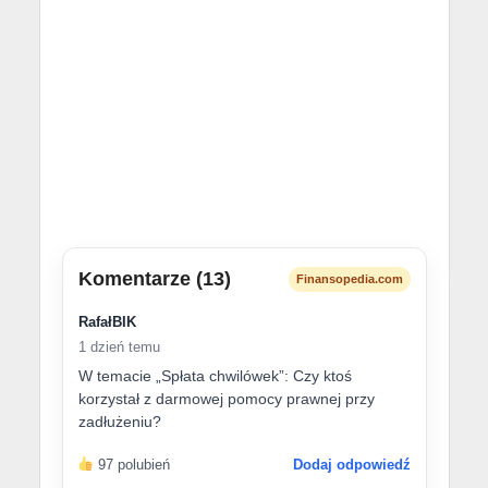
Komentarze (13)
Finansopedia.com
RafałBIK
1 dzień temu
W temacie „Spłata chwilówek”: Czy ktoś
korzystał z darmowej pomocy prawnej przy
zadłużeniu?
97 polubień
Dodaj odpowiedź