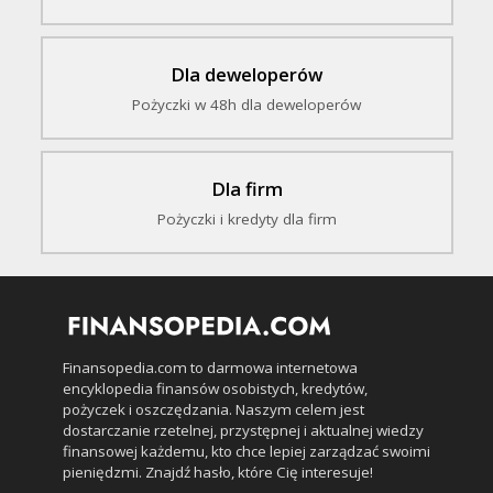
Dla deweloperów
Pożyczki w 48h dla deweloperów
Dla firm
Pożyczki i kredyty dla firm
Finansopedia.com to darmowa internetowa
encyklopedia finansów osobistych, kredytów,
pożyczek i oszczędzania. Naszym celem jest
dostarczanie rzetelnej, przystępnej i aktualnej wiedzy
finansowej każdemu, kto chce lepiej zarządzać swoimi
pieniędzmi. Znajdź hasło, które Cię interesuje!