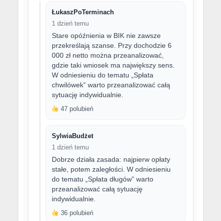
ŁukaszPoTerminach
1 dzień temu
Stare opóźnienia w BIK nie zawsze
przekreślają szanse. Przy dochodzie 6
000 zł netto można przeanalizować,
gdzie taki wniosek ma największy sens.
W odniesieniu do tematu „Spłata
chwilówek” warto przeanalizować całą
sytuację indywidualnie.
47 polubień
SylwiaBudżet
1 dzień temu
Dobrze działa zasada: najpierw opłaty
stałe, potem zaległości. W odniesieniu
do tematu „Spłata długów” warto
przeanalizować całą sytuację
indywidualnie.
36 polubień