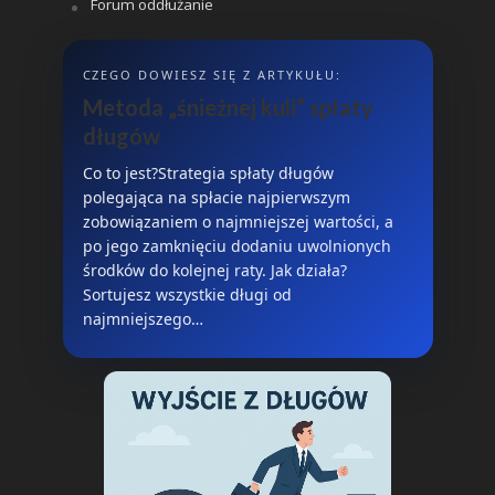
Forum oddłużanie
CZEGO DOWIESZ SIĘ Z ARTYKUŁU:
Metoda „śnieżnej kuli” spłaty
długów
Co to jest?Strategia spłaty długów
polegająca na spłacie najpierwszym
zobowiązaniem o najmniejszej wartości, a
po jego zamknięciu dodaniu uwolnionych
środków do kolejnej raty. Jak działa?
Sortujesz wszystkie długi od
najmniejszego…