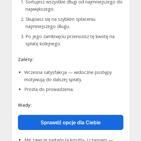
Sortujesz wszystkie długi od najmniejszego do
największego.
Skupiasz się na szybkim spłaceniu
najmniejszego długu.
Po jego zamknięciu przenosisz tę kwotę na
spłatę kolejnego.
Zalety:
Wczesna satysfakcja — widoczne postępy
motywują do dalszej spłaty.
Prosta do prowadzenia.
Wady:
Sprawdź opcje dla Ciebie
Nie zawsze najtańsza koszto- i czasowo —