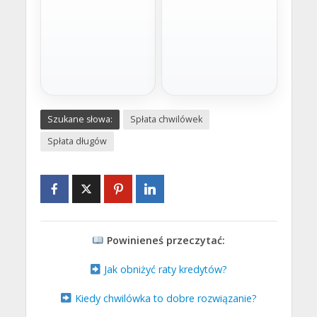
Chwilówka
Pożyczka na raty
Gotówka na już. Minimum
Spłata w miesięcznych ratach
formalności, szybka decyzja i
dopasowanych do budżetu.
wniosek online bez
Idealna na większe wydatki.
wychodzenia z domu.
Złóż wniosek
Złóż wniosek
Na dowolny cel
Pomoc prawna
Szukane słowa:
Spłata chwilówek
Kredyt gotówkowy
Oddłużanie prawne
Spłata długów
Stabilne finansowanie
Profesjonalna pomoc prawna
bankowe z jasnymi
dla osób zadłużonych. Analiza
warunkami, kwotą nawet do
umów, negocjacje i realne
200 tys. zł na 120 miesięcy.
wsparcie.
Złóż wniosek
Sprawdź pomoc
Powinieneś przeczytać:
Jak obniżyć raty kredytów?
Kiedy chwilówka to dobre rozwiązanie?