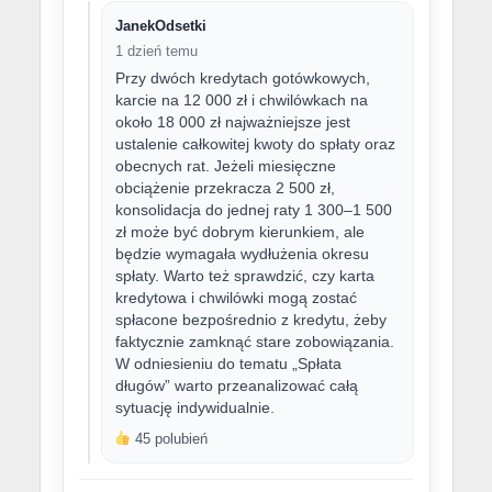
JanekOdsetki
1 dzień temu
Przy dwóch kredytach gotówkowych,
karcie na 12 000 zł i chwilówkach na
około 18 000 zł najważniejsze jest
ustalenie całkowitej kwoty do spłaty oraz
obecnych rat. Jeżeli miesięczne
obciążenie przekracza 2 500 zł,
konsolidacja do jednej raty 1 300–1 500
zł może być dobrym kierunkiem, ale
będzie wymagała wydłużenia okresu
spłaty. Warto też sprawdzić, czy karta
kredytowa i chwilówki mogą zostać
spłacone bezpośrednio z kredytu, żeby
faktycznie zamknąć stare zobowiązania.
W odniesieniu do tematu „Spłata
długów” warto przeanalizować całą
sytuację indywidualnie.
45 polubień