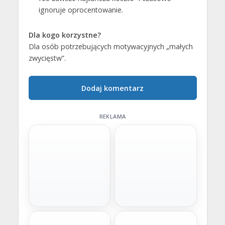
ignoruje oprocentowanie.
Dla kogo korzystne?
Dla osób potrzebujących motywacyjnych „małych
zwycięstw”.
Dodaj komentarz
REKLAMA
Szybka decyzja
Wygodne raty