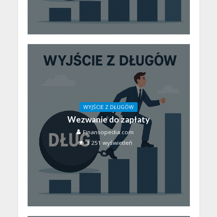
WYJŚCIE Z DŁUGÓW
Wezwanie do zapłaty
Finansopedia.com
3 251 wyświetleń