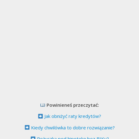
Powinieneś przeczytać:
Jak obniżyć raty kredytów?
Kiedy chwilówka to dobre rozwiązanie?
Pożyczka pod hipotekę bez BIKu?