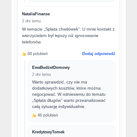
NataliaFinanse
2 dni temu
W temacie „Spłata chwilówek”: U mnie kontakt z
wierzycielem był lepszy niż ignorowanie
telefonów.
68 polubień
Dodaj odpowiedź
EwaBudżetDomowy
2 dni temu
Warto sprawdzić, czy nie ma
dodatkowych kosztów, które można
negocjować. W odniesieniu do tematu
„Spłata długów” warto przeanalizować
całą sytuację indywidualnie.
46 polubień
KredytowyTomek